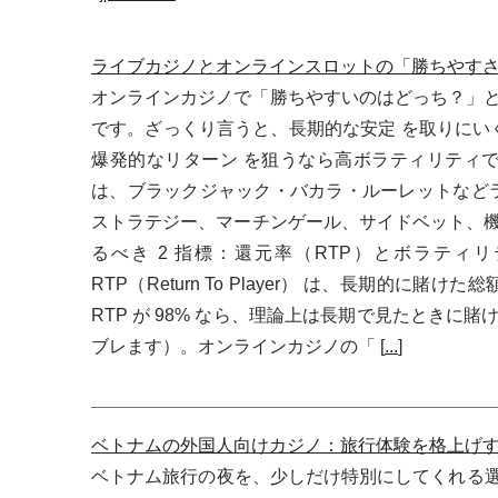
ライブカジノとオンラインスロットの「勝ちやすさ
オンラインカジノで「勝ちやすいのはどっち？」と迷
です。ざっくり言うと、長期的な安定 を取りにいく
爆発的なリターン を狙うなら高ボラティリティで 
は、ブラックジャック・バカラ・ルーレットなどライ
ストラテジー、マーチンゲール、サイドベット、機種
るべき 2 指標：還元率（RTP）とボラティ
RTP（Return To Player） は、長期
RTP が 98% なら、理論上は長期で見たときに賭
ブレます）。オンラインカジノの「 [
...
]
ベトナムの外国人向けカジノ：旅行体験を格上げ
ベトナム旅行の夜を、少しだけ特別にしてくれる選