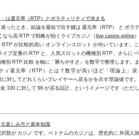
」は還元率（RTP）とボラティリティで決まる
ったとき、結論を最短で出す鍵は 還元率（RTP） と ボラ
なら高 RTP で戦略が効くライブカジノ（
live casino online
RTP が比較的高い オンラインスロット が向いています。
ブ定番の RTP と、人気スロットの機種別 RTP、さらに 
別 RTP 比較 を軸に「勝ちやすさ」を数字で整理します。
リティ還元率（RTP）とは？数字が高いほど「理論上」戻
的に賭けた総額に対してどれくらいプレイヤーへ戻るかを示す理論値です
け金 100 に対して 98 が戻る設計、というイメージです（ただ
する楽しみ方と基本知識
択肢が カジノ です。ベトナムのカジノは、歴史的に 外国人